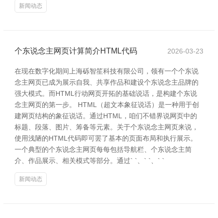
新闻动态
个东说念主网页计算简介HTML代码
2026-03-23
在现在数字化期间上海砾智笙科技有限公司，领有一个个东说
念主网页已成为展示自我、共享作品和建设个东说念主品牌的
强大模式。而HTML行动网页开拓的基础说话，是构建个东说
念主网页的第一步。 HTML（超文本象征说话）是一种用于创
建网页结构的象征说话。通过HTML，咱们不错界说网页中的
标题、段落、图片、筹备等元素。关于个东说念主网页来说，
使用浅陋的HTML代码即可罢了基本的页面布局和执行展示。
一个典型的个东说念主网页每每包括导航栏、个东说念主简
介、作品展示、相关模式等部分。通过` `、` `、` `
新闻动态